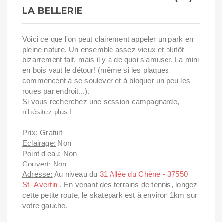
LA BELLERIE
Voici ce que l'on peut clairement appeler un park en
pleine nature. Un ensemble assez vieux et plutôt
bizarrement fait, mais il y a de quoi s'amuser. La mini
en bois vaut le détour! (même si les plaques
commencent à se soulever et à bloquer un peu les
roues par endroit...).
Si vous recherchez une session campagnarde,
n'hésitez plus !
Prix:
Gratuit
Eclairage:
Non
Point d'eau:
Non
Couvert:
Non
Adresse:
Au niveau du
31 Allée du Chène - 37550
St- Avertin
. En venant des terrains de tennis, longez
cette petite route, le skatepark est à environ 1km sur
votre gauche.