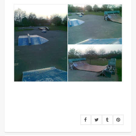
Tags: skatepark, park, saint, avertin, bellerie