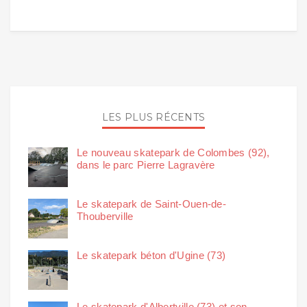
LES PLUS RÉCENTS
Le nouveau skatepark de Colombes (92),
dans le parc Pierre Lagravère
Le skatepark de Saint-Ouen-de-
Thouberville
Le skatepark béton d'Ugine (73)
Le skatepark d'Albertville (73) et son