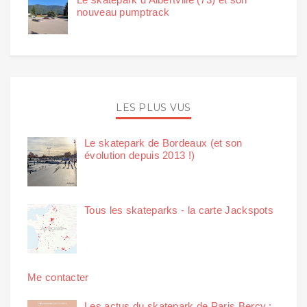
nouveau pumptrack
LES PLUS VUS
Le skatepark de Bordeaux (et son
évolution depuis 2013 !)
Tous les skateparks - la carte Jackspots
Me contacter
Les actus du skatepark de Paris Bercy :