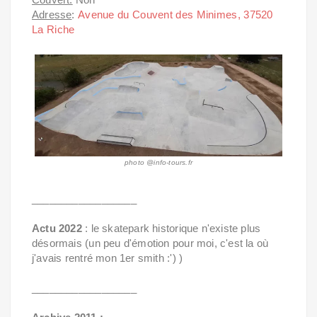
Adresse
:
Avenue du Couvent des Minimes, 37520
La Riche
photo @info-tours.fr
__________________
Actu 2022
: le skatepark historique n'existe plus
désormais (un peu d'émotion pour moi, c'est la où
j'avais rentré mon 1er smith :') )
__________________