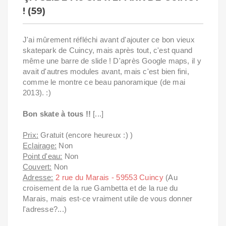
! (59)
J'ai mûrement réfléchi avant d'ajouter ce bon vieux
skatepark de Cuincy, mais après tout, c'est quand
même une barre de slide ! D'après Google maps, il y
avait d'autres modules avant, mais c'est bien fini,
comme le montre ce beau panoramique (de mai
2013). :)
Bon skate à tous !!
[...]
Prix:
Gratuit (encore heureux :) )
Eclairage:
Non
Point d'eau:
Non
Couvert:
Non
Adresse:
2 rue du Marais - 59553 Cuincy
(Au
croisement de la rue Gambetta et de la rue du
Marais, mais est-ce vraiment utile de vous donner
l'adresse?...)