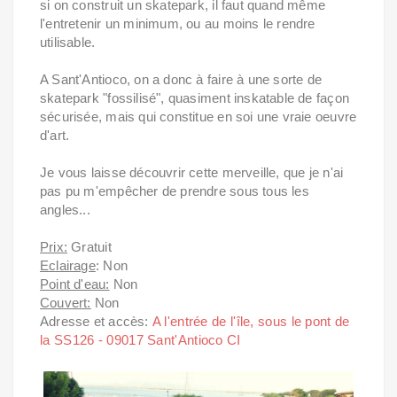
si on construit un skatepark, il faut quand même
l'entretenir un minimum, ou au moins le rendre
utilisable.
A Sant'Antioco, on a donc à faire à une sorte de
skatepark "fossilisé", quasiment inskatable de façon
sécurisée, mais qui constitue en soi une vraie oeuvre
d'art.
Je vous laisse découvrir cette merveille, que je n'ai
pas pu m'empêcher de prendre sous tous les
angles...
Prix:
Gratuit
Eclairage
: Non
Point d'eau:
Non
Couvert:
Non
Adresse et accès:
A l'entrée de l'île, sous le pont de
la SS126 -
09017 Sant'Antioco CI