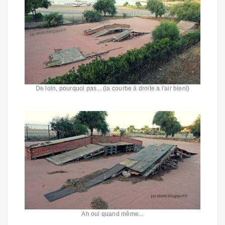
De loin, pourquoi pas... (la courbe à droite a l'air bien!)
Ah oui quand même...