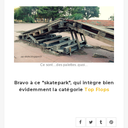
Ce sont....des palettes..quoi...
Bravo à ce "skatepark", qui intègre bien
évidemment la catégorie
Top Flops