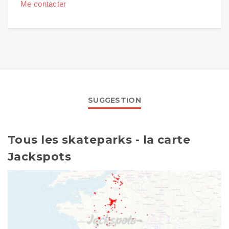
Me contacter
SUGGESTION
Tous les skateparks - la carte
Jackspots