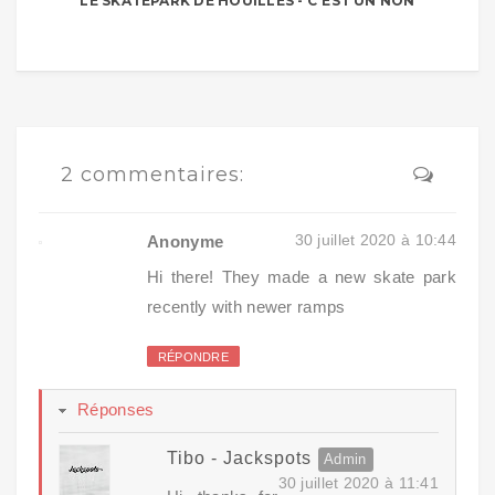
LE SKATEPARK DE HOUILLES - C'EST UN NON
2 commentaires:
30 juillet 2020 à 10:44
Anonyme
Hi there! They made a new skate park
recently with newer ramps
RÉPONDRE
Réponses
Tibo - Jackspots
30 juillet 2020 à 11:41