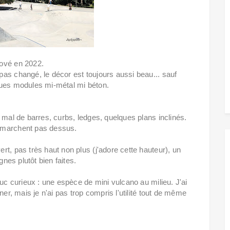
nové en 2022.
as changé, le décor est toujours aussi beau... sauf
ques modules mi-métal mi béton.
 mal de barres, curbs, ledges, quelques plans inclinés.
 marchent pas dessus.
t, pas très haut non plus (j'adore cette hauteur), un
gnes plutôt bien faites.
c curieux : une espèce de mini vulcano au milieu. J'ai
ner, mais je n'ai pas trop compris l'utilité tout de même