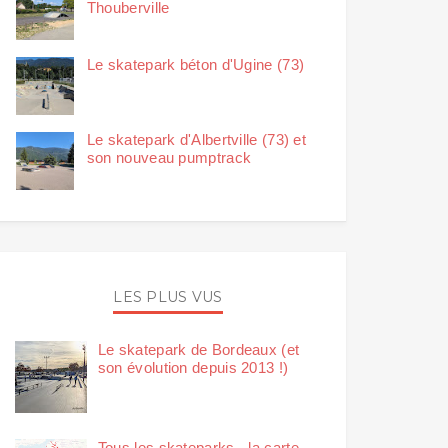
Thouberville
Le skatepark béton d'Ugine (73)
Le skatepark d'Albertville (73) et
son nouveau pumptrack
LES PLUS VUS
Le skatepark de Bordeaux (et
son évolution depuis 2013 !)
Tous les skateparks - la carte