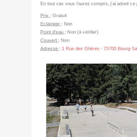
En tout cas vous l'aurez compris, j'ai adoré ce 
Prix
: Gratuit
Eclairage
: Non
Point d'eau
: Non (à vérifier)
Couvert
: Non
Adresse
:
1 Rue des Glières - 73700 Bourg-Sa