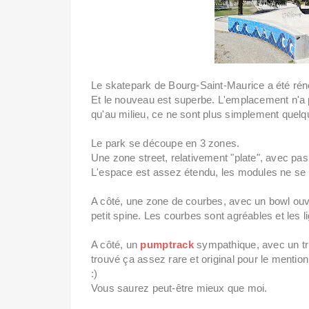
Le skatepark de Bourg-Saint-Maurice a été ré
Et le nouveau est superbe. L'emplacement n'a p
qu'au milieu, ce ne sont plus simplement quel
Le park se découpe en 3 zones.
Une zone street, relativement "plate", avec pas
L'espace est assez étendu, les modules ne se
A côté, une zone de courbes, avec un bowl ouver
petit spine. Les courbes sont agréables et les li
A côté, un
pumptrack
sympathique, avec un tru
trouvé ça assez rare et original pour le mention
:)
Vous saurez peut-être mieux que moi.