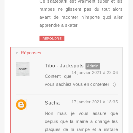
Ce skatepark est vraiment super et les
rampes ne glissent pas du tout alors
avant de raconter n'importe quoi aller
apprendre a skater
RÉPONDRE
Réponses
Tibo - Jackspots
14 janvier 2021 à 22:06
Content que
vous sachiez vous en contenter ! :)
17 janvier 2021 à 18:35
Sacha
Non mais je vous assure que
depuis que la mairie a changé les
plaques de la rampe et a installé