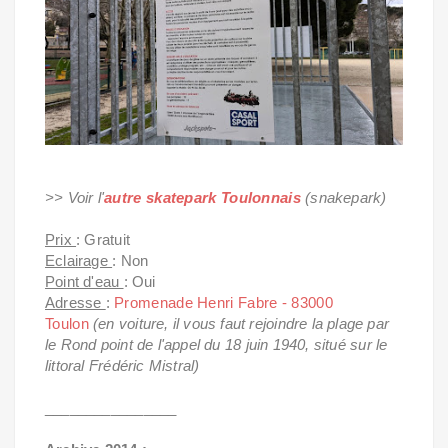
>> Voir l'
autre skatepark Toulonnais
(snakepark)
Prix
: Gratuit
Eclairage
: Non
Point d'eau
: Oui
Adresse
:
Promenade Henri Fabre - 83000
Toulon
(en voiture, il vous faut rejoindre la plage par
le Rond point de l'appel du 18 juin 1940, situé sur le
littoral Frédéric Mistral)
________________