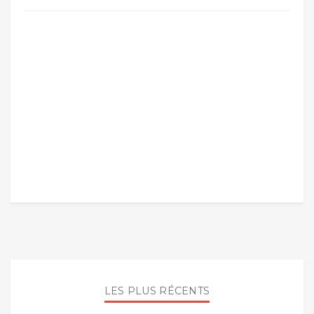
LES PLUS RÉCENTS