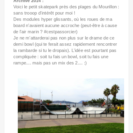
Archive 2014 :
Voici le petit skatepark près des plages du Mourillon :
sans trooop d'intérêt pour moi !
Des modules hyper glissants, où les roues de ma
board n'avaient aucune accroche (peut-être à cause
de l'air marin ? #cestpassorcier)
Je ne m'attarderai pas non plus sur le drame de ce
demi bowl (qui te ferait assez rapidement rencontrer
la rambarde si tu le dropais). L'idée est pourtant pas
compliquée : soit tu fais un bowl, soit tu fais une
rampe.... mais pas un mix des 2.... :)