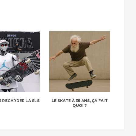
S REGARDER LA SLS
LE SKATE À 35 ANS, ÇA FAIT
QUOI ?