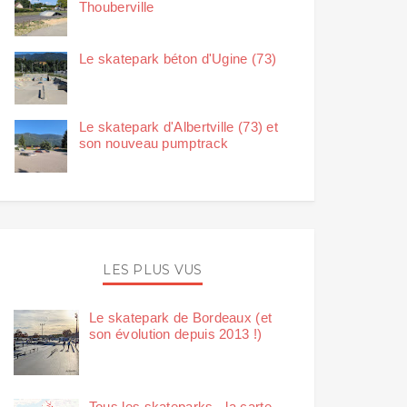
Thouberville
Le skatepark béton d'Ugine (73)
Le skatepark d'Albertville (73) et
son nouveau pumptrack
LES PLUS VUS
Le skatepark de Bordeaux (et
son évolution depuis 2013 !)
Tous les skateparks - la carte