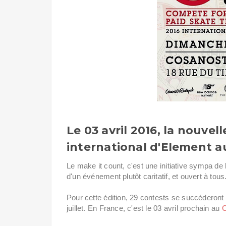
Le 03 avril 2016, la nouvel
international d'Element au
Le make it count, c'est une initiative sympa d
d'un événement plutôt caritatif, et ouvert à tous
Pour cette édition, 29 contests se succéderont
juillet. En France, c'est le 03 avril prochain au
C