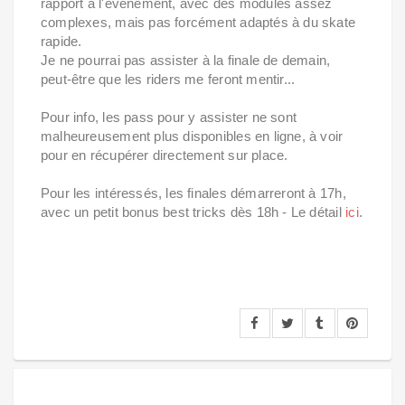
rapport à l'événement, avec des modules assez
complexes, mais pas forcément adaptés à du skate
rapide.
Je ne pourrai pas assister à la finale de demain,
peut-être que les riders me feront mentir...
Pour info, les pass pour y assister ne sont
malheureusement plus disponibles en ligne, à voir
pour en récupérer directement sur place.
Pour les intéressés, les finales démarreront à 17h,
avec un petit bonus best tricks dès 18h - Le détail
ici
.
Tags: Palais de Tokyo, skatepark, paris, am, nike sb