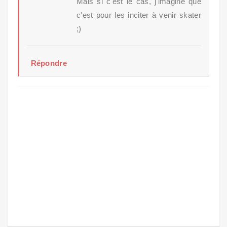
Mais si c'est le cas, j'imagine que
c'est pour les inciter à venir skater
;)
Répondre