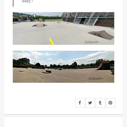
ouf) :