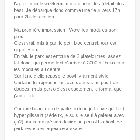
l'après-midi le weekend, dimanche inclus (détail plus
bas). Je débarque donc comme une fleur vers 17h
pour 2h de session.
Ma première impression : Wow, les modules sont
gros.
C'est vrai, mis à part le petit bloc central, tout est
gigantesque.
En fait, le park est entouré de 2 plateformes, assez
fat donc, qui permettent d'arriver à 3000 à l'heure sur
les modules au centre.
Sur l'une d'elle repose le bowl, vraiment stylé.
Certains lui reprocheront des courbes un peu trop
douces, mais perso c'est exactement le format que
j'aime rider.
Comme beaucoup de parks indoor, je trouve qu'il est
hyper glissant (sérieux, je suis le seul à galérer avec
ça?), mais malgré son design un peu old school, ce
park reste bien agréable à skater !