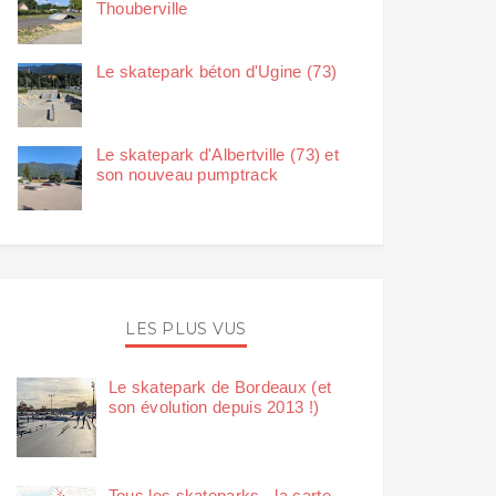
Thouberville
Le skatepark béton d'Ugine (73)
Le skatepark d'Albertville (73) et
son nouveau pumptrack
LES PLUS VUS
Le skatepark de Bordeaux (et
son évolution depuis 2013 !)
Tous les skateparks - la carte