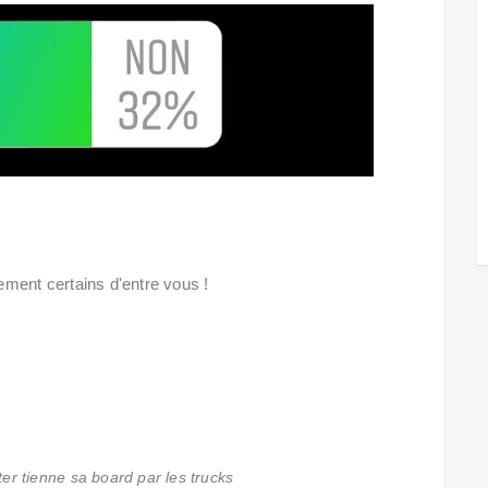
ment certains d'entre vous !
r tienne sa board par les trucks