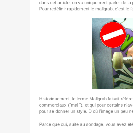
dans cet article, on va uniquement parler de la
Pour redéfinir rapidement le mallgrab, c'est le 
Historiquement, le terme Mallgrab faisait référ
commerciaux ("mall"), et qui pour certains n'a
pour se donner un style. D'où l'image un peu nég
Parce que oui, suite au sondage, vous avez ét