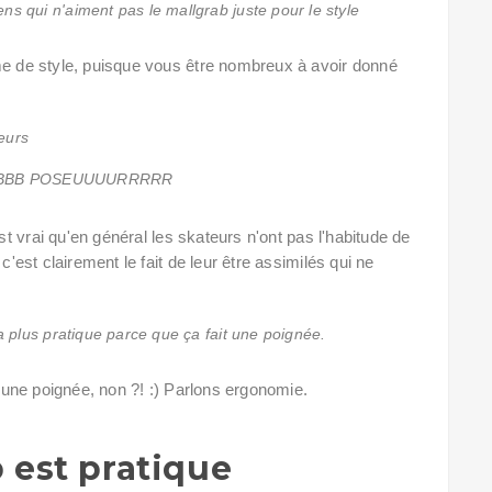
s qui n'aiment pas le mallgrab juste pour le style
me de style, puisque vous être nombreux à avoir donné
eurs
BBB POSEUUUURRRRR
est vrai qu'en général les skateurs n'ont pas l'habitude de
c'est clairement le fait de leur être assimilés qui ne
a plus pratique parce que ça fait une poignée.
t une poignée, non ?! :) Parlons ergonomie.
 est pratique