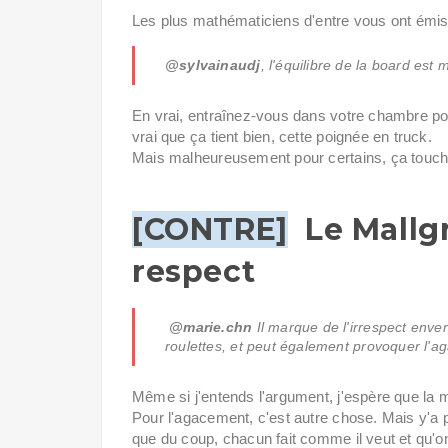
Les plus mathématiciens d'entre vous ont émis 
@sylvainaudj
, l'équilibre de la board est 
En vrai, entraînez-vous dans votre chambre pour
vrai que ça tient bien, cette poignée en truck.
Mais malheureusement pour certains, ça touche
[CONTRE]
Le Mallg
respect
@marie.chn
Il marque de l'irrespect enve
roulettes, et peut également provoquer l'a
Même si j'entends l'argument, j'espère que la m
Pour l'agacement, c'est autre chose. Mais y'a pas
que du coup, chacun fait comme il veut et qu'on