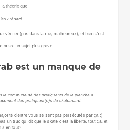
la théorie que
mieux réparti
 vérifier (pas dans la rue, malheureux), et bien c'est
 aussi un sujet plus grave...
rab est un manque de
rs la communauté des pratiquants de la planche à
gacement des pratiquant(e)s du skateboard.
ajorité d'entre vous se sent pas persécutée par ça :)
 un truc qui dit que le skate c'est la liberté, tout ça, et
 s'en fout?