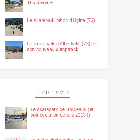
Thouberville
Le skatepark béton d'Ugine (73)
Le skatepark d'Albertville (73) et
son nouveau pumptrack
LES PLUS VUS
Le skatepark de Bordeaux (et
son évolution depuis 2013 !)
Tous les skateparks - la carte