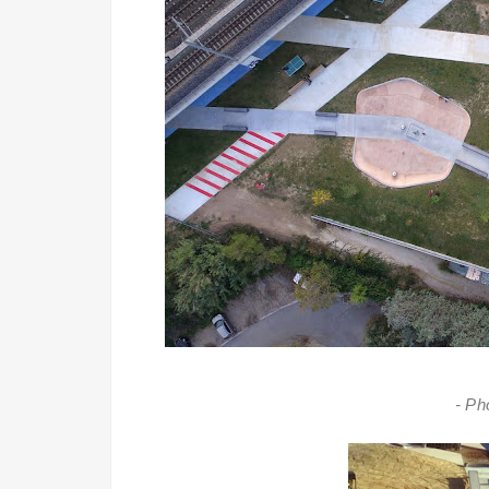
- Pho