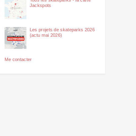
Jackspots
Les projets de skateparks 2026
(actu mai 2026)
Me contacter