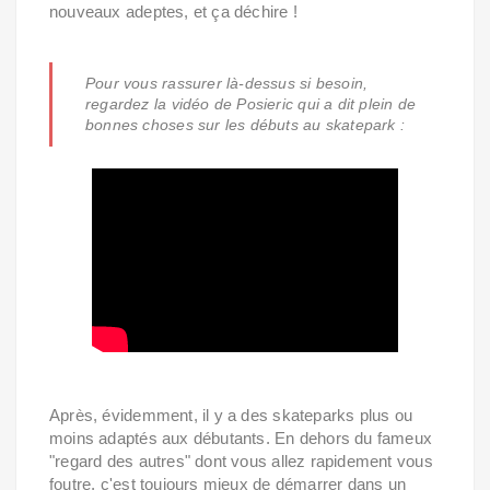
nouveaux adeptes, et ça déchire !
Pour vous rassurer là-dessus si besoin,
regardez la vidéo de Posieric qui a dit plein de
bonnes choses sur les débuts au skatepark :
Après, évidemment, il y a des skateparks plus ou
moins adaptés aux débutants. En dehors du fameux
"regard des autres" dont vous allez rapidement vous
foutre, c'est toujours mieux de démarrer dans un