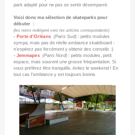
park adapté pour ne pas se sentir désemparré.
Voici donc ma sélection de skateparks pour
débuter :
(les noms redirigent vers les articles correspondants)
- Porte d'Orléans
(Paris Sud)
: petits modules
sympa, mais pas de réelle ambiance skateboard :
n'espérez pas forcément y obtenir des conseils :)
- Jemmapes
(Paris Nord)
: petits modules, petit
espace, mais souvent une grosse fréquentation. Si
vous préférez être tranquille, évitez le weekend ! En
tout cas l'ambiance y est toujours bonne.