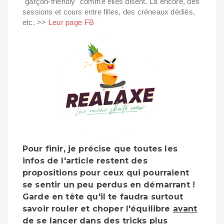
"garçon-friendly" comme elles disent. Là encore, des
sessions et cours entre filles, des créneaux dédiés,
etc. >>
Leur page FB
Pour finir, je précise que toutes les
infos de l'article restent des
propositions pour ceux qui pourraient
se sentir un peu perdus en démarrant !
Garde en tête qu'il te faudra surtout
savoir rouler et choper l'équilibre
avant
de se lancer dans des tricks plus