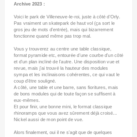
Archive 2023 :
Voici le park de Villeneuve-le-roi, juste à côté d'Orly.
Pas vraiment un skatepark de haut vol (ça sort le
gros jeu de mots d'entrée), mais qui bizarrement
fonctionne quand même pas trop mal.
Vous y trouverez au centre une table classique,
format pyramide etc, entourée d'une courbe d'un côté
et d'un plan incliné de l'autre. Une disposition vue et
revue, mais j'ai trouvé la hauteur des modules
sympa et les inclinaisons cohérentes, ce qui vaut le
coup d'être souligné.
A côté, une table et une barre, sans fioritures, mais
de bons modules qui de toute façon se suffisent à
eux-mêmes.
Et pour finir, une bonne mini, le format classique
rhinoramps que vous avez sûrement déjà croisé...
Nickel aussi de mon point de vue.
Alors finalement, oui il ne s'agit que de quelques