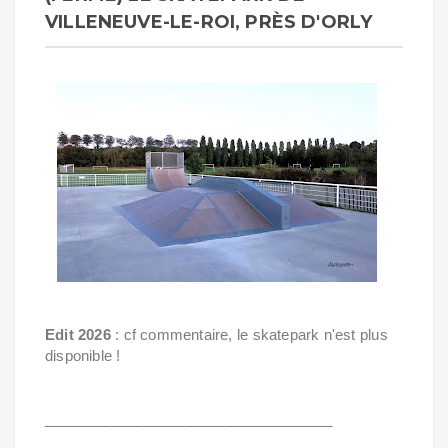
VILLENEUVE-LE-ROI, PRÈS D'ORLY
Edit 2026
: cf commentaire, le skatepark n'est plus
disponible !
___________________________________