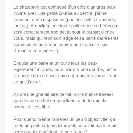
Le skatepark est composé d'un côté d'un gros plan
incliné avec une petite courbe au centre, j'aime
vraiment cette disposition (pour les petits transferts,
tout ça). Au milieu, une toute petite table en béton qui
sera certainement
trop
petite pour la plupart d'entre
vous, mais qui rend son ledge et sa barre carrée très
accessibles pour mon pauvre pop - qui diminue
d'années en années :') .
Ensuite une barre et un curb tous les deux
légèrement inclinés, pour finir sur une courbe, petite
là encore (1m de haut environ) mais très large. Tout
ce que j'aime.
A côté une grande aire de flat, voire même trèèèès
grande aire de flat en grapillant sur le terrain de
basket s'il est libre.
Pour quand même ramener un peu d'objectivité, ça
reste un petit park évidemment, assez linéaire, mais
perso j'y ai trouvé tout ce que j'aime !