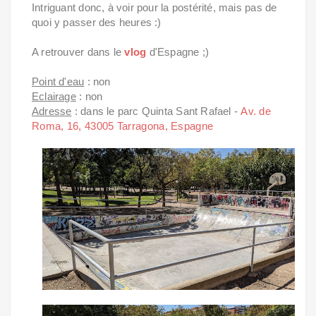
Intriguant donc, à voir pour la postérité, mais pas de
quoi y passer des heures :)
A retrouver dans le
vlog
d'Espagne ;)
Point d'eau
: non
Eclairage
: non
Adresse
: dans le parc Quinta Sant Rafael -
Av. de
Roma, 16, 43005 Tarragona, Espagne