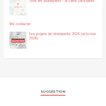
Tous les skateparks - la carte Jackspots
Me contacter
Les projets de skateparks 2026 (actu mai
2026)
SUGGESTION