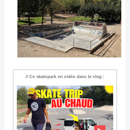
// Ce skatepark en vidéo dans le vlog :