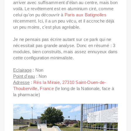
arriver avec suffisamment d'élan au centre, mais bon
voilà. Le revêtement est en aluminium ciré, comme
celui qu'on pu découvrir à
Paris aux Batignolles
récemment. Ici, il a un peu vécu, et il accroche déjà
un peu moins, c'est plus agréable.
Je ne pensais pas écrire autant sur ce park qui ne
nécessitait pas grande analyse. Donc en résumé : 3
modules, bien construits, mais assez ennuyeux dans
cette configuration minimaliste.
Eclairage
: Non
Point d'eau
: Non
Adresse
:
Rés la Miraie, 27310 Saint-Ouen-de-
Thouberville, France
(le long de la Nationale, face à
la pharmacie)