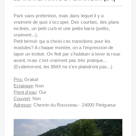
Park sans prétention, mais dans lequel il y a
vraiment de quoi s'occuper. Des courbes, des plans
inclinés, un petit curb et une petite barre (petits,
vraiment...).
Petit bémol: qui a choisi ces transitions pour les
modules? A chaque montée, on a l'impression de
taper un trottoir. On finit par s'habituer à lever la roue
avant, mais c'est vraiment pas très pratique...
(Evidemment, les BMX ne s'en plaindront pas...)
Prix:
Gratuit
Eclairage
: Non
Point d'eau
: Oui
Couvert
: Non
Adresse
: Chemin du Rousseau - 24000 Périgueux