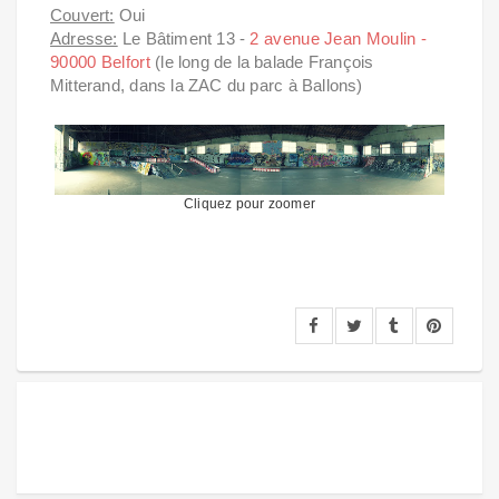
Couvert:
Oui
Adresse:
Le Bâtiment 13 -
2 avenue Jean Moulin -
90000 Belfort
(le long de la balade François
Mitterand, dans la ZAC du parc à Ballons)
Cliquez pour zoomer
Tags: skatepark, Belfort, hangar, couvert