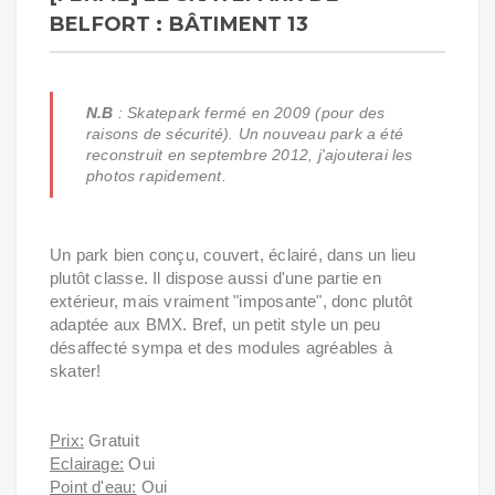
BELFORT : BÂTIMENT 13
N.B
: Skatepark fermé en 2009 (pour des
raisons de sécurité). Un nouveau park a été
reconstruit en septembre 2012, j'ajouterai les
photos rapidement.
Un park bien conçu, couvert, éclairé, dans un lieu
plutôt classe. Il dispose aussi d'une partie en
extérieur, mais vraiment "imposante", donc plutôt
adaptée aux BMX. Bref, un petit style un peu
désaffecté sympa et des modules agréables à
skater!
Prix:
Gratuit
Eclairage:
Oui
Point d'eau:
Oui