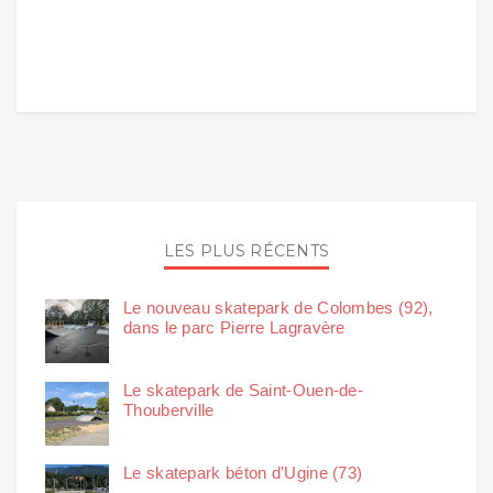
LES PLUS RÉCENTS
Le nouveau skatepark de Colombes (92),
dans le parc Pierre Lagravère
Le skatepark de Saint-Ouen-de-
Thouberville
Le skatepark béton d'Ugine (73)