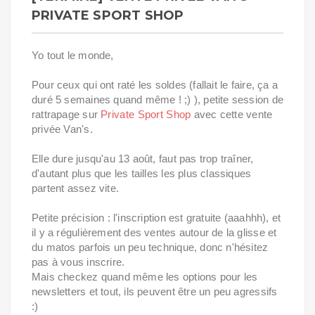
PRIVATE SPORT SHOP
Yo tout le monde,
Pour ceux qui ont raté les soldes (fallait le faire, ça a
duré 5 semaines quand même ! ;) ), petite session de
rattrapage sur
Private Sport Shop
avec cette vente
privée Van's.
Elle dure jusqu'au 13 août, faut pas trop traîner,
d'autant plus que les tailles les plus classiques
partent assez vite.
Petite précision : l'inscription est gratuite (aaahhh), et
il y a régulièrement des ventes autour de la glisse et
du matos parfois un peu technique, donc n'hésitez
pas à vous inscrire.
Mais checkez quand même les options pour les
newsletters et tout, ils peuvent être un peu agressifs
:)