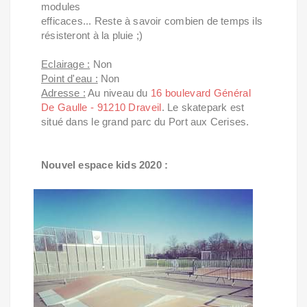
modules
efficaces... Reste à savoir combien de temps ils
résisteront à la pluie ;)
Eclairage :
Non
Point d'eau :
Non
Adresse :
Au niveau du
16 boulevard Général
De Gaulle - 91210 Draveil
. Le skatepark est
situé dans le grand parc du Port aux Cerises.
Nouvel espace kids 2020 :