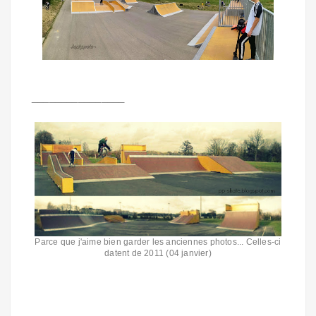
________________
Parce que j'aime bien garder les anciennes photos... Celles-ci
datent de 2011 (04 janvier)
Tags: skatepark, skate, park, Draveil, Port aux cerises