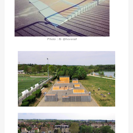
Photo : fb @hoverall