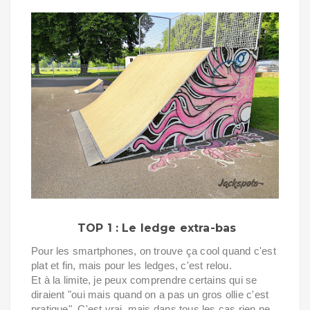
TOP 1 : Le ledge extra-bas
Pour les smartphones, on trouve ça cool quand c'est
plat et fin, mais pour les ledges, c'est relou.
Et à la limite, je peux comprendre certains qui se
diraient "oui mais quand on a pas un gros ollie c'est
pratique". C'est vrai, mais dans tous les cas rien ne