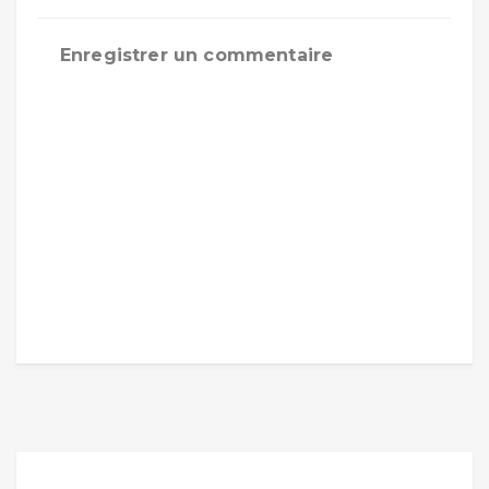
Enregistrer un commentaire