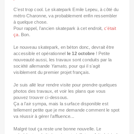
C'est trop cool. Le skatepark Emile Lepeu, à côté du
métro Charonne, va probablement enfin ressembler
à quelque chose.
Pour rappel, l'ancien skatepark à cet endroit,
c'était
ça
. Bon.
Le nouveau skatepark, en béton donc, devrait être
accessible et opérationnel
le 12 octobre
! Petite
nouveauté aussi, les travaux sont conduits par la
société allemande
Yamato,
pour qui il s'agit
visiblement du premier projet français.
Je suis allé leur rendre visite pour prendre quelques
photos des travaux, et voir les plans que vous
pouvez trouver ci-dessous.
Ça a l'air sympa, mais la surface disponible est
tellement petite que je me demande comment le spot
va réussir à gérer l'affluence...
Malgré tout ça reste une bonne nouvelle. Le