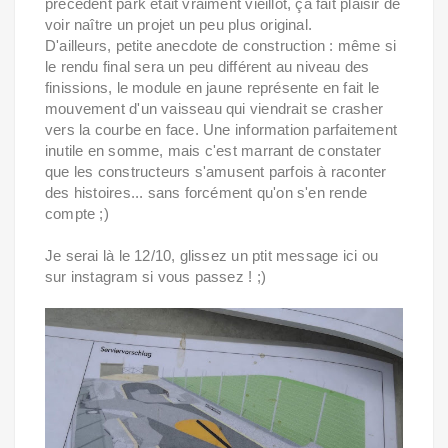
précédent park était vraiment vieillot, ça fait plaisir de
voir naître un projet un peu plus original.
D'ailleurs, petite anecdote de construction : même si
le rendu final sera un peu différent au niveau des
finissions, le module en jaune représente en fait le
mouvement d'un vaisseau qui viendrait se crasher
vers la courbe en face. Une information parfaitement
inutile en somme, mais c'est marrant de constater
que les constructeurs s'amusent parfois à raconter
des histoires... sans forcément qu'on s'en rende
compte ;)
Je serai là le 12/10, glissez un ptit message ici ou
sur instagram si vous passez ! ;)