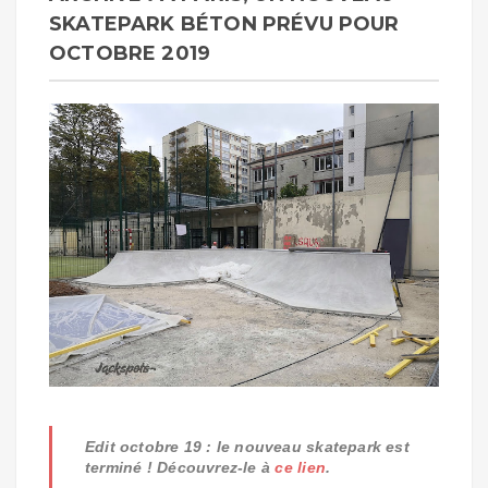
SKATEPARK BÉTON PRÉVU POUR
OCTOBRE 2019
Edit octobre 19 : le nouveau skatepark est
terminé ! Découvrez-le à
ce lien
.