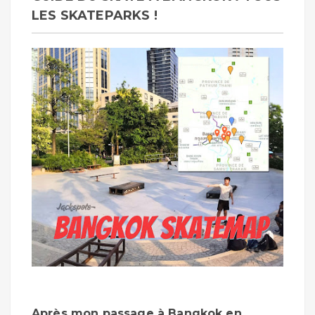
LES SKATEPARKS !
Après mon passage à Bangkok en