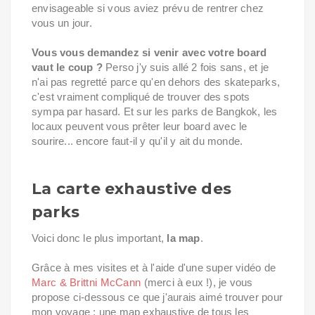
envisageable si vous aviez prévu de rentrer chez
vous un jour.
Vous vous demandez si venir avec votre board
vaut le coup ?
Perso j'y suis allé 2 fois sans, et je
n'ai pas regretté parce qu'en dehors des skateparks,
c'est vraiment compliqué de trouver des spots
sympa par hasard. Et sur les parks de Bangkok, les
locaux peuvent vous prêter leur board avec le
sourire... encore faut-il y qu'il y ait du monde.
La carte exhaustive des
parks
Voici donc le plus important,
la map
.
Grâce à mes visites et à l'aide d'une super vidéo de
Marc & Brittni McCann
(merci à eux !), je vous
propose ci-dessous ce que j'aurais aimé trouver pour
mon voyage : une map exhaustive de tous les