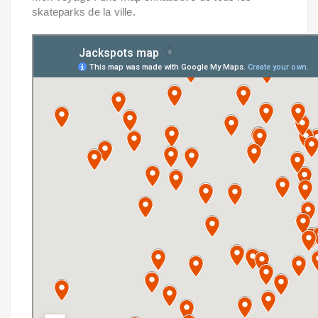
skateparks de la ville.