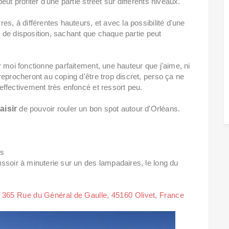
ut profiter d'une partie street sur différents niveaux.
s, à différentes hauteurs, et avec la possibilité d'une
pe de disposition, sachant que chaque partie peut
 moi fonctionne parfaitement, une hauteur que j'aime, ni
eprocheront au coping d'être trop discret, perso ça ne
effectivement très enfoncé et ressort peu.
aisir
de pouvoir rouler un bon spot autour d'Orléans.
es
ssoir à minuterie sur un des lampadaires, le long du
u
365 Rue du Général de Gaulle, 45160 Olivet, France