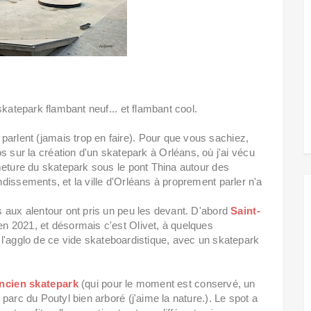
skatepark flambant neuf... et flambant cool.
rlent (jamais trop en faire). Pour que vous sachiez,
s sur la création d'un skatepark à Orléans, où j'ai vécu
meture du skatepark sous le pont Thina autour des
dissements, et la ville d'Orléans à proprement parler n'a
 aux alentour ont pris un peu les devant. D'abord
Saint-
n 2021, et désormais c'est Olivet, à quelques
er l'agglo de ce vide skateboardistique, avec un skatepark
ancien skatepark
(qui pour le moment est conservé, un
parc du Poutyl bien arboré (j'aime la nature.). Le spot a