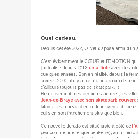
Quel cadeau.
Depuis cet été 2022, Olivet dispose enfin d'un 
C'est évidemment le CŒUR et l'EMOTION qui pa
j'actualise depuis 2013
un article
avec des info
quelques années. Bon en réalité, depuis la fer
années 2000, il n'y a pas eu beaucoup de rebon
d'ailleurs toujours pas de skatepark. :)
Heureusement, ces dernières années, les villes
Jean-de-Braye avec son skatepark couvert
e
kilomètres, qui vient enfin définitivement libér
qui s'en sort franchement plus que bien.
Ce nouvel eldorado est situé juste à côté de
l'
peu comme une relique peut-être), au milieu du 