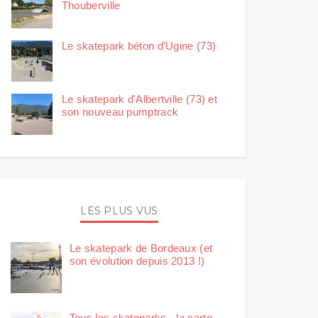
Thouberville
Le skatepark béton d'Ugine (73)
Le skatepark d'Albertville (73) et
son nouveau pumptrack
LES PLUS VUS
Le skatepark de Bordeaux (et
son évolution depuis 2013 !)
Tous les skateparks - la carte